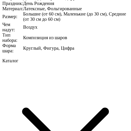
Праздник
:
День Рождения
Материал
:
Латексные, Фольгированные
Большие (от 60 см), Маленькие (до 30 см), Средние
Размер
:
(от 30 см до 60 см)
Чем
Воздух
надут
:
Тип
Композиция из шаров
набора
:
Форма
Круглый, Фигура, Цифра
шара
:
Каталог