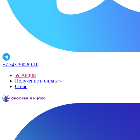
+7 343 300-89-10
🔥 Акции
Получение и оплата
О нас