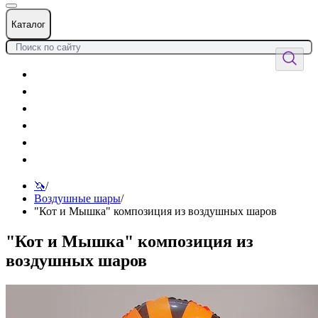
Каталог
Цветы
Воздушные шары
Подарки
Товары к празднику
Оформления
Услуги
🦄
/
Воздушные шары
/
"Кот и Мышка" композиция из воздушных шаров
"Кот и Мышка" композиция из
воздушных шаров