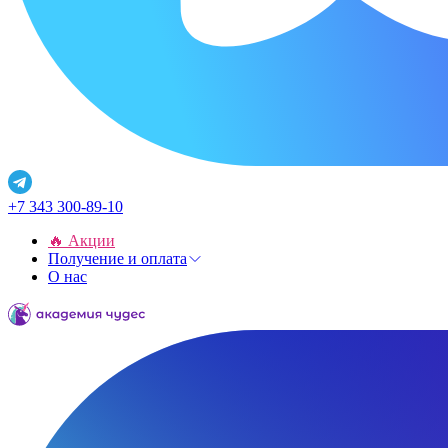
+7 343 300-89-10
🔥 Акции
Получение и оплата
О нас