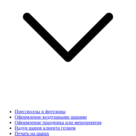
Прессволлы и фотозоны
Оформление воздушными шарами
Оформление праздника или мероприятия
Надув шаров клиента гелием
Печать на шарах