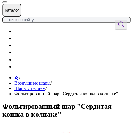
Каталог
Цветы
Воздушные шары
Подарки
Товары к празднику
Оформления
Услуги
🦄
/
Воздушные шары
/
Шары с гелием
/
Фольгированный шар "Сердитая кошка в колпаке"
Фольгированный шар "Сердитая
кошка в колпаке"