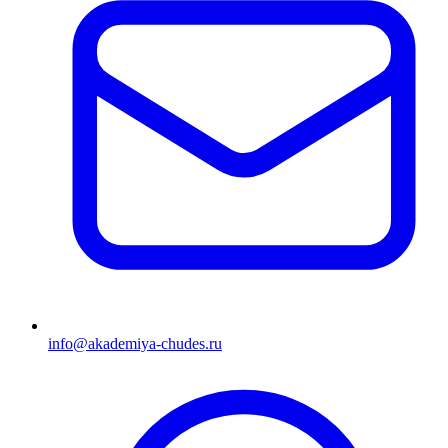
info@akademiya-chudes.ru