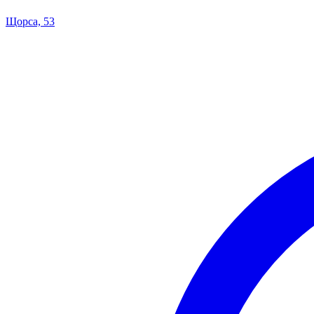
Щорса, 53