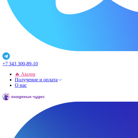
+7 343 300-89-10
🔥 Акции
Получение и оплата
О нас