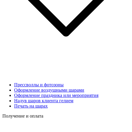
Прессволлы и фотозоны
Оформление воздушными шарами
Оформление праздника или мероприятия
Надув шаров клиента гелием
Печать на шарах
Получение и оплата