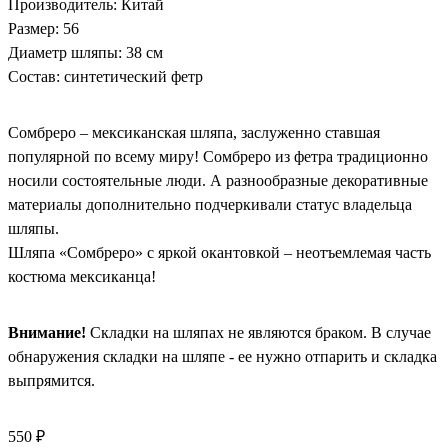
Производитель: Китай
Размер: 56
Диаметр шляпы: 38 см
Состав: синтетический фетр
Сомбреро – мексиканская шляпа, заслуженно ставшая
популярной по всему миру! Сомбреро из фетра традиционно
носили состоятельные люди. А разнообразные декоративные
материалы дополнительно подчеркивали статус владельца
шляпы.
Шляпа «Сомбреро» с яркой окантовкой – неотъемлемая часть
костюма мексиканца!
Внимание!
Складки на шляпах не являются браком. В случае
обнаружения складки на шляпе - ее нужно отпарить и складка
выпрямится.
550 ₽