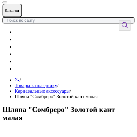
Каталог
Цветы
Воздушные шары
Подарки
Товары к празднику
Оформления
Услуги
🦄
/
Товары к празднику
/
Карнавальные аксессуары
/
Шляпа "Сомбреро" Золотой кант малая
Шляпа "Сомбреро" Золотой кант
малая