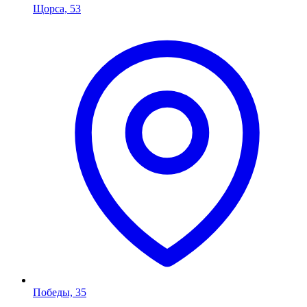
Щорса, 53
Победы, 35