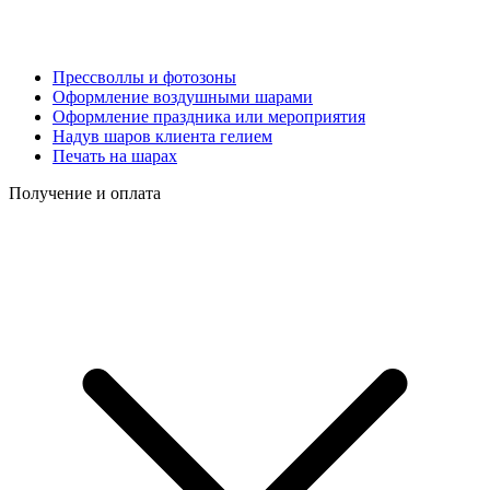
Прессволлы и фотозоны
Оформление воздушными шарами
Оформление праздника или мероприятия
Надув шаров клиента гелием
Печать на шарах
Получение и оплата