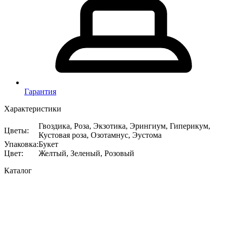
Гарантия
Характеристики
Гвоздика, Роза, Экзотика, Эрингиум, Гиперикум,
Цветы
:
Кустовая роза, Озотамнус, Эустома
Упаковка
:
Букет
Цвет
:
Желтый, Зеленый, Розовый
Каталог