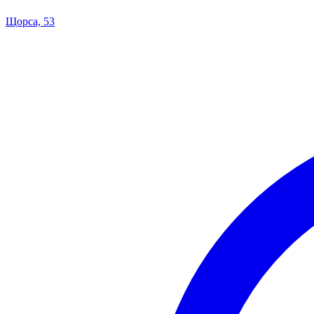
Щорса, 53