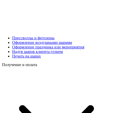
Прессволлы и фотозоны
Оформление воздушными шарами
Оформление праздника или мероприятия
Надув шаров клиента гелием
Печать на шарах
Получение и оплата