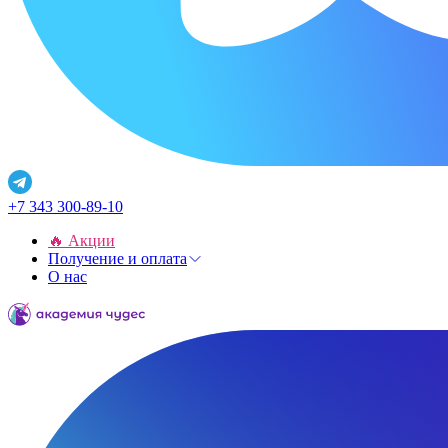
+7 343 300-89-10
🔥 Акции
Получение и оплата
О нас