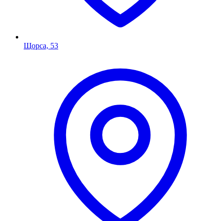
Щорса, 53