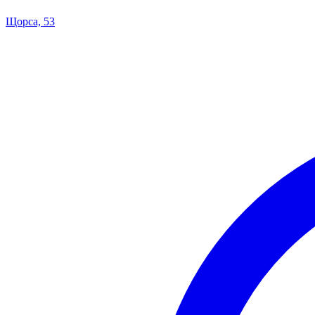
Щорса, 53