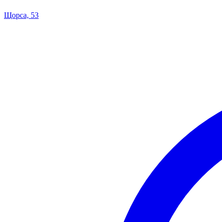
Щорса, 53