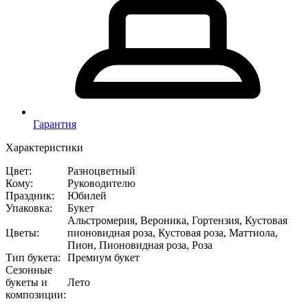
Гарантия
Характеристики
Цвет
:
Разноцветный
Кому
:
Руководителю
Праздник
:
Юбилей
Упаковка
:
Букет
Альстромерия, Вероника, Гортензия, Кустовая
Цветы
:
пионовидная роза, Кустовая роза, Маттиола,
Пион, Пионовидная роза, Роза
Тип букета
:
Премиум букет
Сезонные
букеты и
Лето
композиции
: