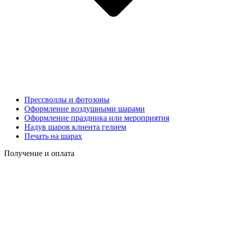
Прессволлы и фотозоны
Оформление воздушными шарами
Оформление праздника или мероприятия
Надув шаров клиента гелием
Печать на шарах
Получение и оплата