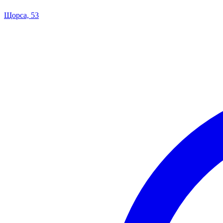
Щорса, 53