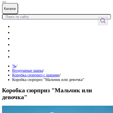
Каталог
Цветы
Воздушные шары
Подарки
Товары к празднику
Оформления
Услуги
🦄
/
Воздушные шары
/
Коробка сюрприз с шарами
/
Коробка сюрприз "Мальчик или девочка"
Коробка сюрприз "Мальчик или
девочка"