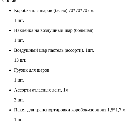
Состав
Коробка для шаров (белая) 70*70*70 см.
1
шт.
Наклейка на воздушный шар (большая)
1
шт.
Воздушный шар пастель (ассорти), 1шт.
13
шт.
Грузик для шаров
1
шт.
Ассорти атласных лент, 1м.
3
шт.
Пакет для транспортировки коробок-сюрприз 1,5*1,7 м
1
шт.