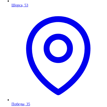
Щорса, 53
Победы, 35