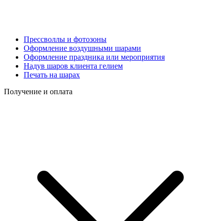
Прессволлы и фотозоны
Оформление воздушными шарами
Оформление праздника или мероприятия
Надув шаров клиента гелием
Печать на шарах
Получение и оплата