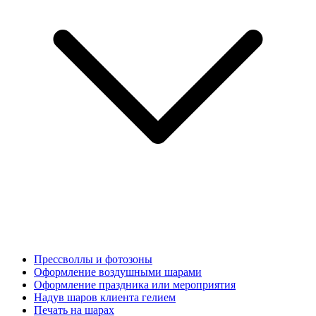
Прессволлы и фотозоны
Оформление воздушными шарами
Оформление праздника или мероприятия
Надув шаров клиента гелием
Печать на шарах