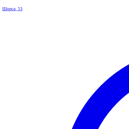
Щорса, 53