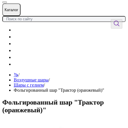
Каталог
Цветы
Воздушные шары
Подарки
Товары к празднику
Оформления
Услуги
🦄
/
Воздушные шары
/
Шары с гелием
/
Фольгированный шар "Трактор (оранжевый)"
Фольгированный шар "Трактор
(оранжевый)"