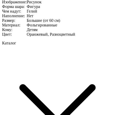
Изображение
:
Рисунок
Форма шара
:
Фигура
Чем надут
:
Гелий
Наполнение
:
Нет
Размер
:
Большие (от 60 см)
Материал
:
Фольгированные
Кому
:
Детям
Цвет
:
Оранжевый, Разноцветный
Каталог