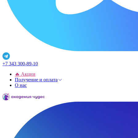
+7 343 300-89-10
🔥 Акции
Получение и оплата
О нас