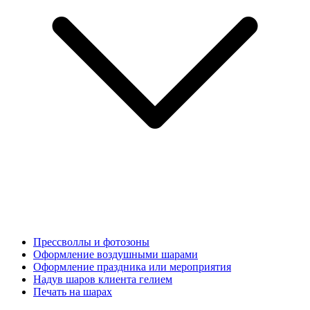
Прессволлы и фотозоны
Оформление воздушными шарами
Оформление праздника или мероприятия
Надув шаров клиента гелием
Печать на шарах