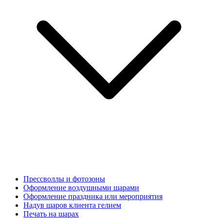
Прессволлы и фотозоны
Оформление воздушными шарами
Оформление праздника или мероприятия
Надув шаров клиента гелием
Печать на шарах