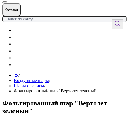
Каталог
Цветы
Воздушные шары
Подарки
Товары к празднику
Оформления
Услуги
🦄
/
Воздушные шары
/
Шары с гелием
/
Фольгированный шар "Вертолет зеленый"
Фольгированный шар "Вертолет
зеленый"