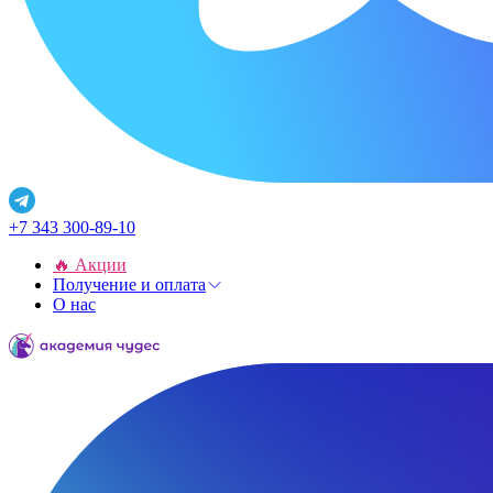
+7 343 300-89-10
🔥 Акции
Получение и оплата
О нас