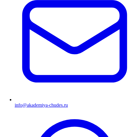
info@akademiya-chudes.ru