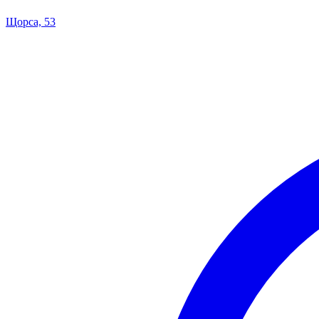
Щорса, 53