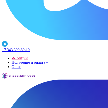
+7 343 300-89-10
🔥 Акции
Получение и оплата
О нас