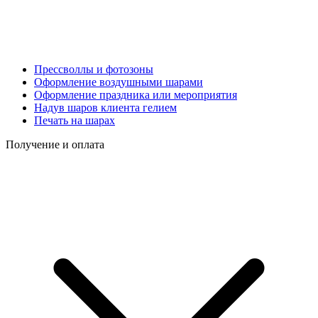
Прессволлы и фотозоны
Оформление воздушными шарами
Оформление праздника или мероприятия
Надув шаров клиента гелием
Печать на шарах
Получение и оплата