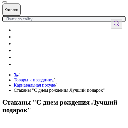
Каталог
Цветы
Воздушные шары
Подарки
Товары к празднику
Оформления
Услуги
🦄
/
Товары к празднику
/
Карнавальная посуда
/
Стаканы "С днем рождения Лучший подарок"
Стаканы "С днем рождения Лучший
подарок"