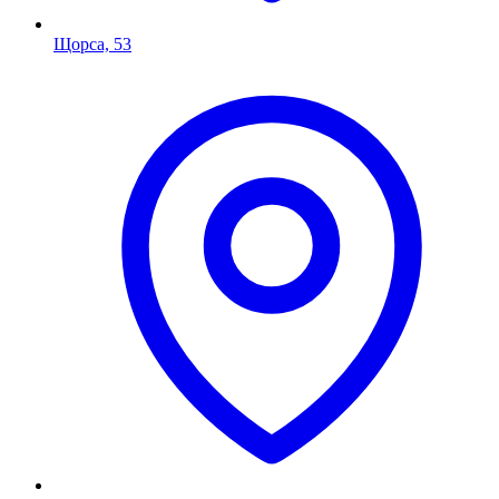
Щорса, 53