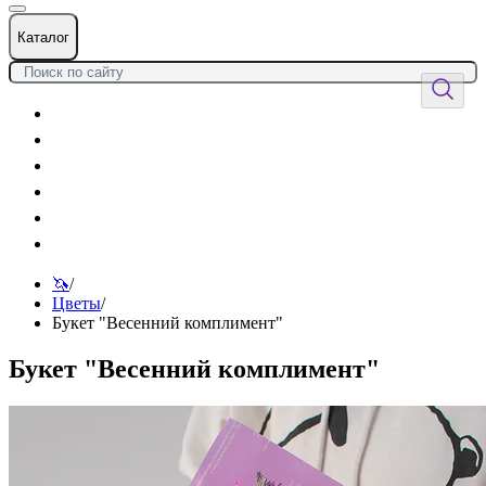
Каталог
Цветы
Воздушные шары
Подарки
Товары к празднику
Оформления
Услуги
🦄
/
Цветы
/
Букет "Весенний комплимент"
Букет "Весенний комплимент"