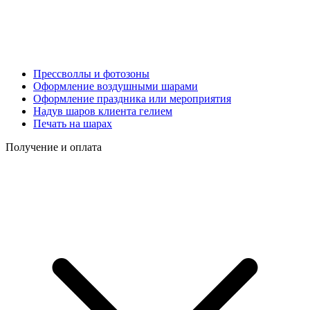
Прессволлы и фотозоны
Оформление воздушными шарами
Оформление праздника или мероприятия
Надув шаров клиента гелием
Печать на шарах
Получение и оплата