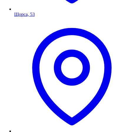
Щорса, 53