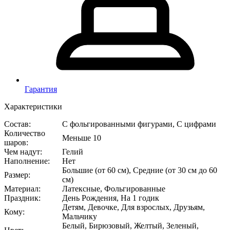
Гарантия
Характеристики
Состав
:
С фольгированными фигурами, С цифрами
Количество
Меньше 10
шаров
:
Чем надут
:
Гелий
Наполнение
:
Нет
Большие (от 60 см), Средние (от 30 см до 60
Размер
:
см)
Материал
:
Латексные, Фольгированные
Праздник
:
День Рождения, На 1 годик
Детям, Девочке, Для взрослых, Друзьям,
Кому
:
Мальчику
Белый, Бирюзовый, Желтый, Зеленый,