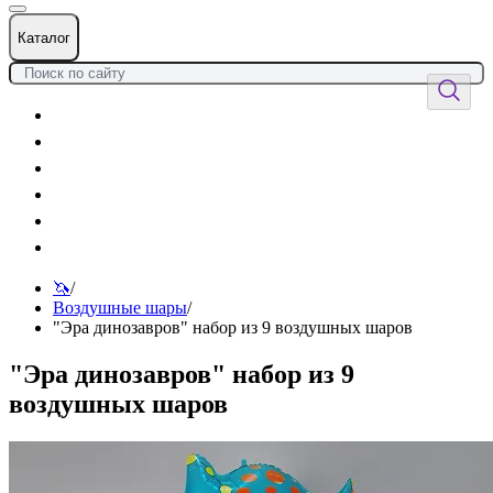
Каталог
Цветы
Воздушные шары
Подарки
Товары к празднику
Оформления
Услуги
🦄
/
Воздушные шары
/
"Эра динозавров" набор из 9 воздушных шаров
"Эра динозавров" набор из 9
воздушных шаров