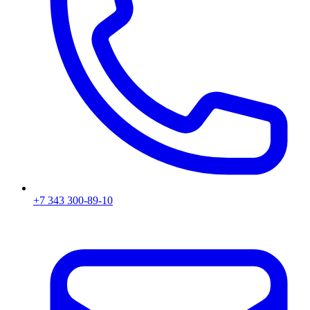
+7 343 300-89-10