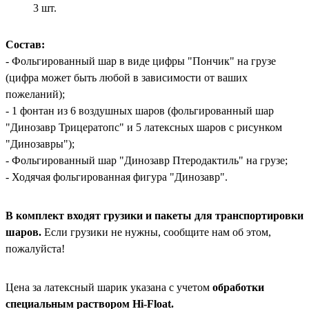
3
шт.
Состав:
- Фольгированный шар в виде цифры "Пончик" на грузе
(цифра может быть любой в зависимости от ваших
пожеланий);
- 1 фонтан из 6 воздушных шаров (фольгированный шар
"Динозавр Трицератопс" и 5 латексных шаров с рисунком
"Динозавры");
- Фольгированный шар "Динозавр Птеродактиль" на грузе;
- Ходячая фольгированная фигура "Динозавр".
В комплект входят грузики и пакеты для транспортировки
шаров.
Если грузики не нужны, сообщите нам об этом,
пожалуйста!
Цена за латексный шарик указана с учетом
обработки
специальным раствором Hi-Float.