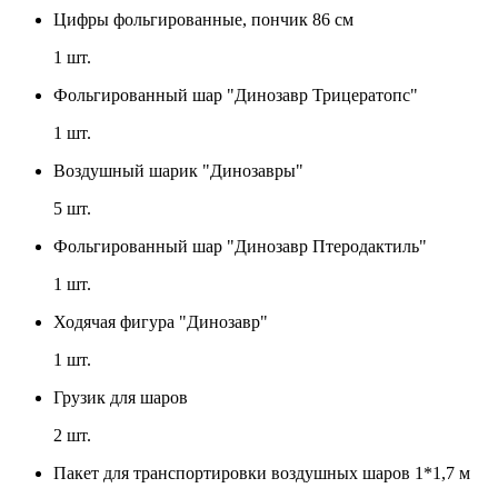
Цифры фольгированные, пончик 86 см
1
шт.
Фольгированный шар "Динозавр Трицератопс"
1
шт.
Воздушный шарик "Динозавры"
5
шт.
Фольгированный шар "Динозавр Птеродактиль"
1
шт.
Ходячая фигура "Динозавр"
1
шт.
Грузик для шаров
2
шт.
Пакет для транспортировки воздушных шаров 1*1,7 м