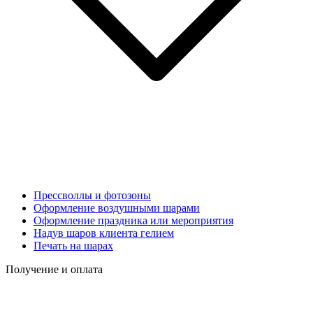
Прессволлы и фотозоны
Оформление воздушными шарами
Оформление праздника или мероприятия
Надув шаров клиента гелием
Печать на шарах
Получение и оплата