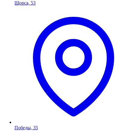
Щорса, 53
Победы, 35