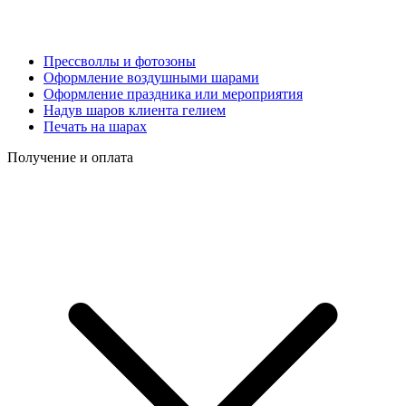
Прессволлы и фотозоны
Оформление воздушными шарами
Оформление праздника или мероприятия
Надув шаров клиента гелием
Печать на шарах
Получение и оплата