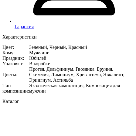
Гарантия
Характеристики
Цвет
:
Зеленый, Черный, Красный
Кому
:
Мужчине
Праздник
:
Юбилей
Упаковка
:
В коробке
Протея, Дельфиниум, Гвоздика, Бруния,
Цветы
:
Скиммия, Лимониум, Хризантема, Эвкалипт,
Эрингиум, Астильба
Тип
Экзотическая композиция, Композиция для
композиции
:
мужчин
Каталог