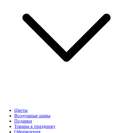
Цветы
Воздушные шары
Подарки
Товары к празднику
Оформления