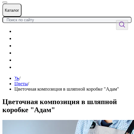
Каталог
Цветы
Воздушные шары
Подарки
Товары к празднику
Оформления
Услуги
🦄
/
Цветы
/
Цветочная композиция в шляпной коробке "Адам"
Цветочная композиция в шляпной
коробке "Адам"