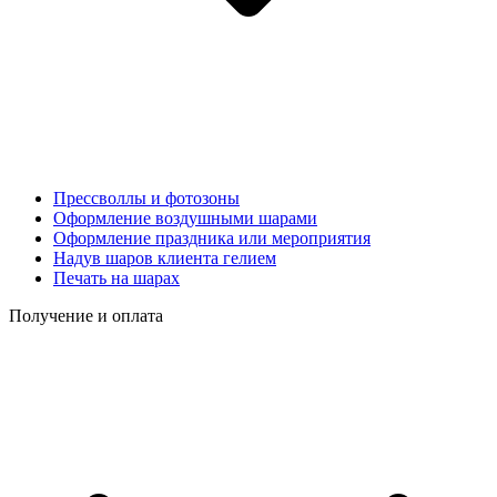
Прессволлы и фотозоны
Оформление воздушными шарами
Оформление праздника или мероприятия
Надув шаров клиента гелием
Печать на шарах
Получение и оплата