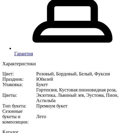
Гарантия
Характеристики
Цвет
:
Розовый, Бордовый, Белый, Фуксия
Праздник
:
Юбилей
Упаковка
:
Букет
Гортензия, Кустовая пионовидная роза,
Цветы
:
Экзотика, Львиный зев, Эустома, Пион,
Астильба
Тип букета
:
Премиум букет
Сезонные
букеты и
Лето
композиции
:
Каталог