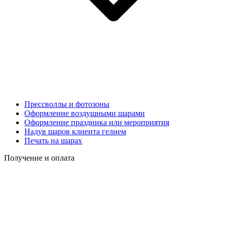
Прессволлы и фотозоны
Оформление воздушными шарами
Оформление праздника или мероприятия
Надув шаров клиента гелием
Печать на шарах
Получение и оплата