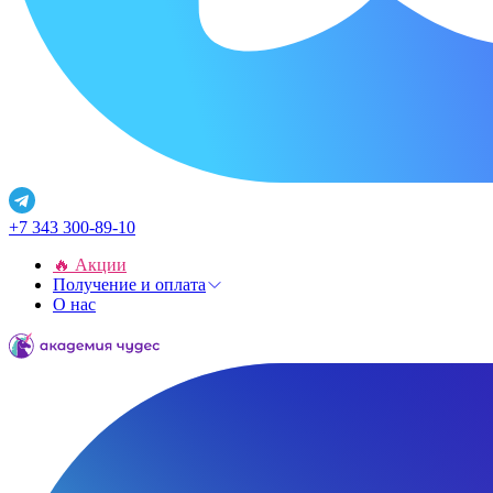
+7 343 300-89-10
🔥 Акции
Получение и оплата
О нас