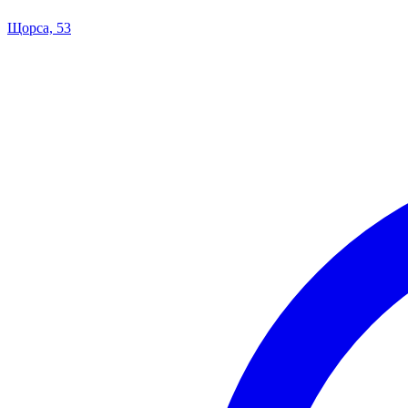
Щорса, 53