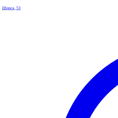
Щорса, 53