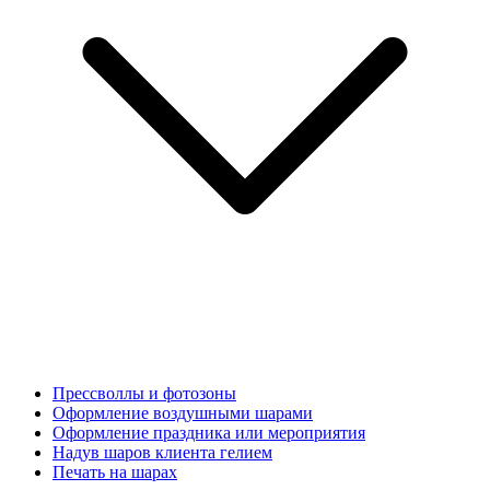
Прессволлы и фотозоны
Оформление воздушными шарами
Оформление праздника или мероприятия
Надув шаров клиента гелием
Печать на шарах