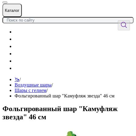
Каталог
Цветы
Воздушные шары
Подарки
Товары к празднику
Оформления
Услуги
🦄
/
Воздушные шары
/
Шары с гелием
/
Фольгированный шар "Камуфляж звезда" 46 см
Фольгированный шар "Камуфляж
звезда" 46 см