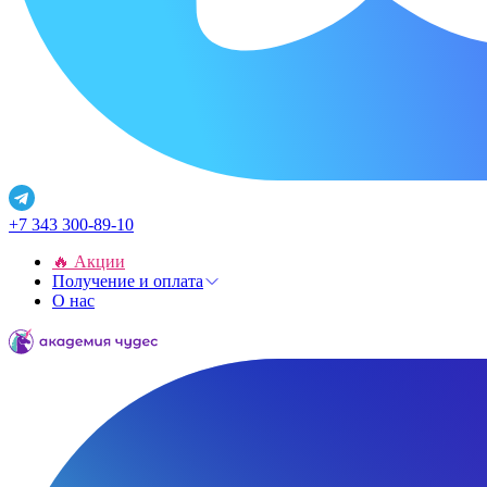
+7 343 300-89-10
🔥 Акции
Получение и оплата
О нас