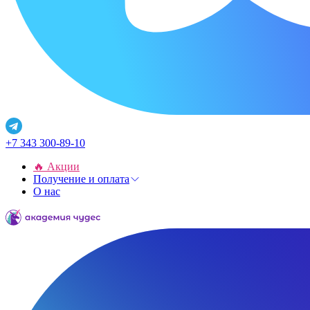
+7 343 300-89-10
🔥 Акции
Получение и оплата
О нас