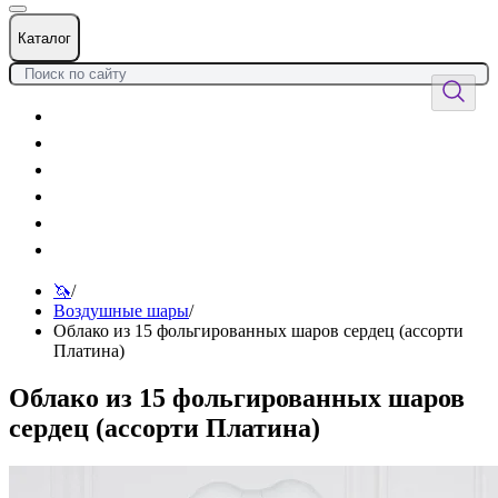
Каталог
Цветы
Воздушные шары
Подарки
Товары к празднику
Оформления
Услуги
🦄
/
Воздушные шары
/
Облако из 15 фольгированных шаров сердец (ассорти
Платина)
Облако из 15 фольгированных шаров
сердец (ассорти Платина)