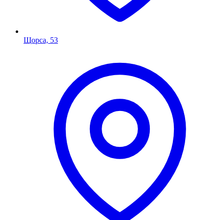
Щорса, 53