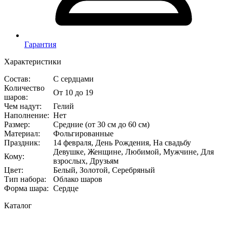
Гарантия
Характеристики
Состав
:
С сердцами
Количество
От 10 до 19
шаров
:
Чем надут
:
Гелий
Наполнение
:
Нет
Размер
:
Средние (от 30 см до 60 см)
Материал
:
Фольгированные
Праздник
:
14 февраля, День Рождения, На свадьбу
Девушке, Женщине, Любимой, Мужчине, Для
Кому
:
взрослых, Друзьям
Цвет
:
Белый, Золотой, Серебряный
Тип набора
:
Облако шаров
Форма шара
:
Сердце
Каталог