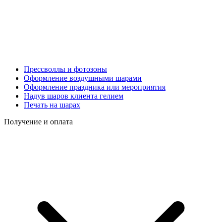
Прессволлы и фотозоны
Оформление воздушными шарами
Оформление праздника или мероприятия
Надув шаров клиента гелием
Печать на шарах
Получение и оплата