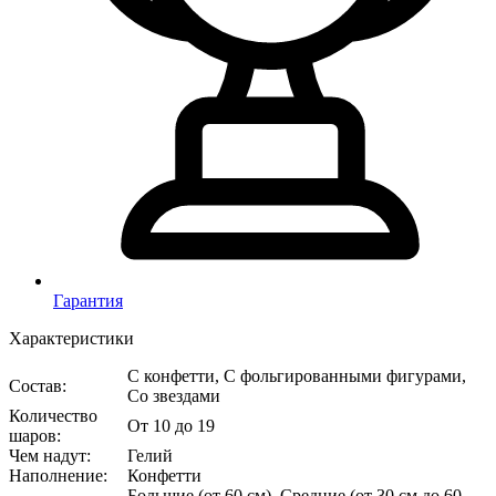
Гарантия
Характеристики
С конфетти, С фольгированными фигурами,
Состав
:
Со звездами
Количество
От 10 до 19
шаров
:
Чем надут
:
Гелий
Наполнение
:
Конфетти
Большие (от 60 см), Средние (от 30 см до 60