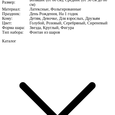
Размер
:
см)
Материал
:
Латексные, Фольгированные
Праздник
:
День Рождения, На 1 годик
Кому
:
Детям, Девочке, Для взрослых, Друзьям
Цвет
:
Голубой, Розовый, Серебряный, Сиреневый
Форма шара
:
Звезда, Круглый, Фигура
Тип набора
:
Фонтан из шаров
Каталог