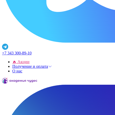
+7 343 300-89-10
🔥 Акции
Получение и оплата
О нас