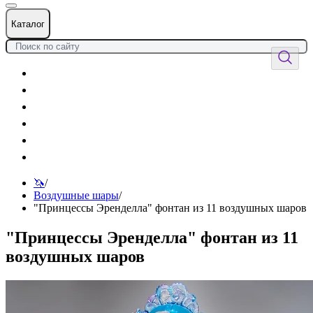
Каталог
Цветы
Воздушные шары
Подарки
Товары к празднику
Оформления
Услуги
🦄
/
Воздушные шары
/
"Принцессы Эренделла" фонтан из 11 воздушных шаров
"Принцессы Эренделла" фонтан из 11
воздушных шаров