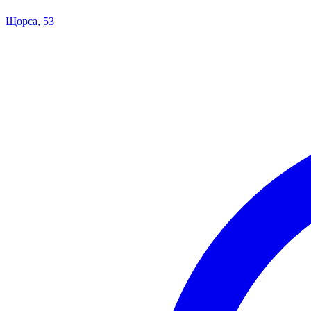
Щорса, 53