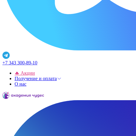
+7 343 300-89-10
🔥 Акции
Получение и оплата
О нас