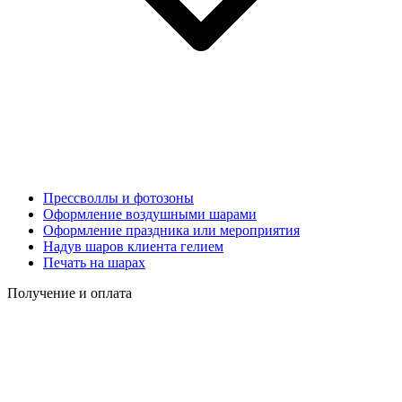
Прессволлы и фотозоны
Оформление воздушными шарами
Оформление праздника или мероприятия
Надув шаров клиента гелием
Печать на шарах
Получение и оплата