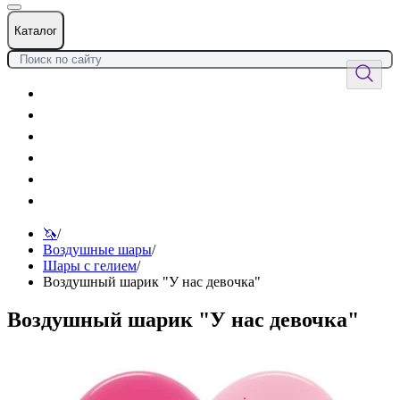
Каталог
Цветы
Воздушные шары
Подарки
Товары к празднику
Оформления
Услуги
🦄
/
Воздушные шары
/
Шары с гелием
/
Воздушный шарик "У нас девочка"
Воздушный шарик "У нас девочка"