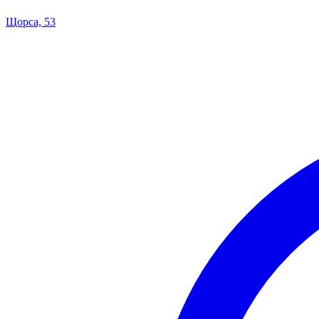
Щорса, 53