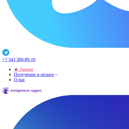
+7 343 300-89-10
🔥 Акции
Получение и оплата
О нас