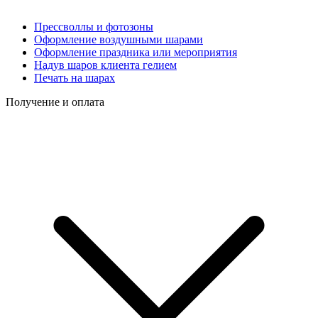
Прессволлы и фотозоны
Оформление воздушными шарами
Оформление праздника или мероприятия
Надув шаров клиента гелием
Печать на шарах
Получение и оплата