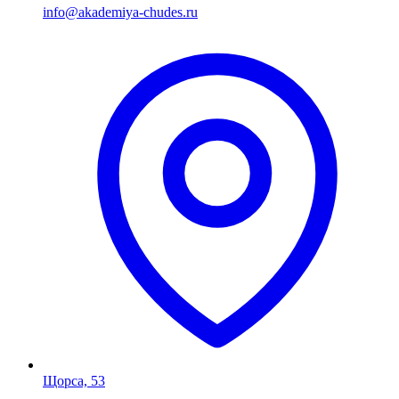
info@akademiya-chudes.ru
Щорса, 53