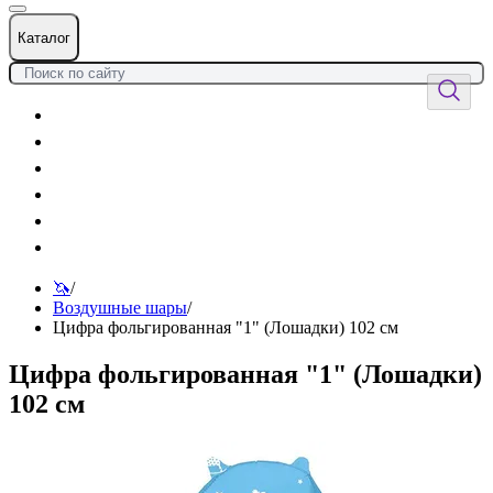
Каталог
Цветы
Воздушные шары
Подарки
Товары к празднику
Оформления
Услуги
🦄
/
Воздушные шары
/
Цифра фольгированная "1" (Лошадки) 102 см
Цифра фольгированная "1" (Лошадки)
102 см