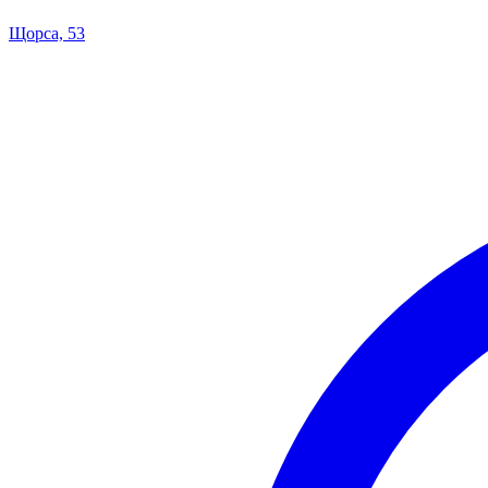
Щорса, 53