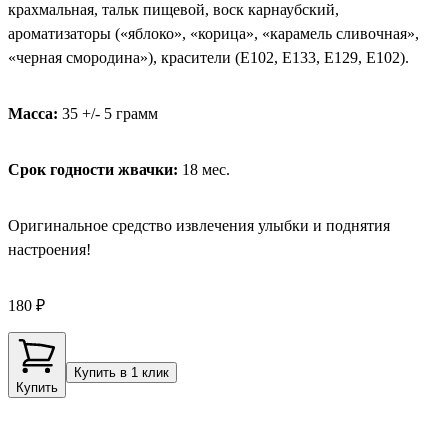
крахмальная, тальк пищевой, воск карнаубский,
ароматизаторы («яблоко», «корица», «карамель сливочная»,
«черная смородина»), красители (Е102, Е133, Е129, Е102).
Масса:
35 +/- 5 грамм
Срок годности жвачки:
18 мес.
Оригинальное средство извлечения улыбки и поднятия
настроения!
180 ₽
Купить в 1 клик
Купить