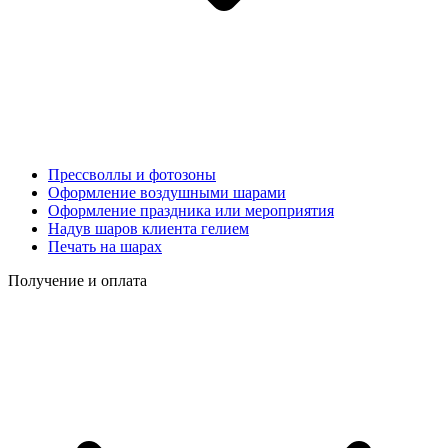
Прессволлы и фотозоны
Оформление воздушными шарами
Оформление праздника или мероприятия
Надув шаров клиента гелием
Печать на шарах
Получение и оплата