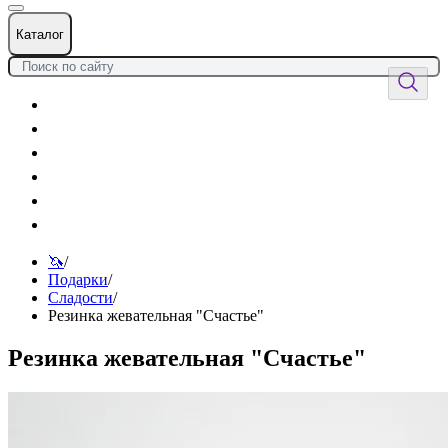
Каталог
Цветы
Воздушные шары
Подарки
Товары к празднику
Оформления
Услуги
🦄
/
Подарки
/
Сладости
/
Резинка жевательная "Счастье"
Резинка жевательная "Счастье"