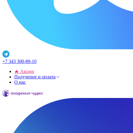
+7 343 300-89-10
🔥 Акции
Получение и оплата
О нас