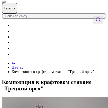
Каталог
Цветы
Воздушные шары
Подарки
Товары к празднику
Оформления
Услуги
🦄
/
Цветы
/
Композиция в крафтовом стакане "Грецкий орех"
Композиция в крафтовом стакане
"Грецкий орех"