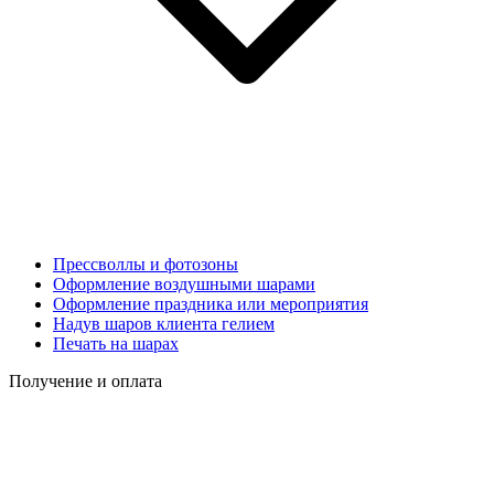
Прессволлы и фотозоны
Оформление воздушными шарами
Оформление праздника или мероприятия
Надув шаров клиента гелием
Печать на шарах
Получение и оплата