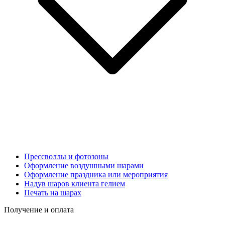
Прессволлы и фотозоны
Оформление воздушными шарами
Оформление праздника или мероприятия
Надув шаров клиента гелием
Печать на шарах
Получение и оплата