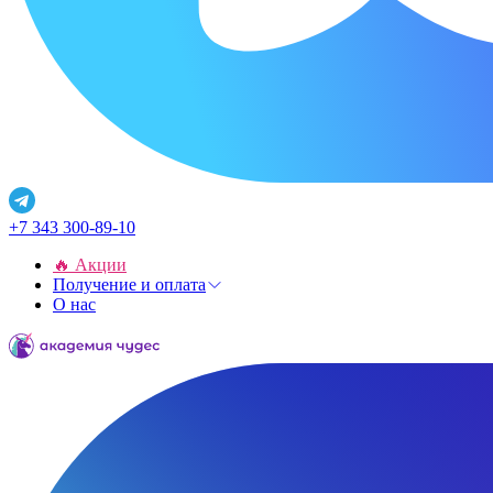
+7 343 300-89-10
🔥 Акции
Получение и оплата
О нас