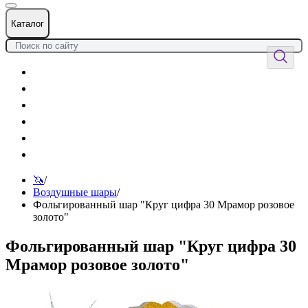
Каталог
Цветы
Воздушные шары
Подарки
Товары к празднику
Оформления
Услуги
🦄
/
Воздушные шары
/
Фольгированный шар "Круг цифра 30 Мрамор розовое
золото"
Фольгированный шар "Круг цифра 30
Мрамор розовое золото"