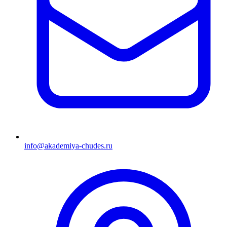
info@akademiya-chudes.ru