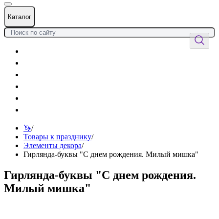
Каталог
Цветы
Воздушные шары
Подарки
Товары к празднику
Оформления
Услуги
🦄
/
Товары к празднику
/
Элементы декора
/
Гирлянда-буквы "С днем рождения. Милый мишка"
Гирлянда-буквы "С днем рождения.
Милый мишка"