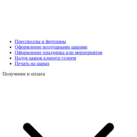
Прессволлы и фотозоны
Оформление воздушными шарами
Оформление праздника или мероприятия
Надув шаров клиента гелием
Печать на шарах
Получение и оплата