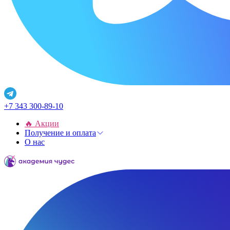
+7 343 300-89-10
🔥 Акции
Получение и оплата
О нас