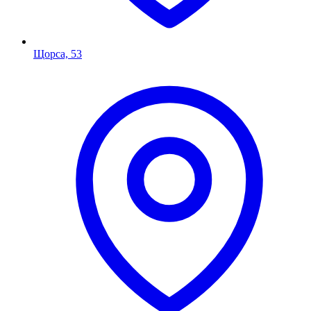
Щорса, 53