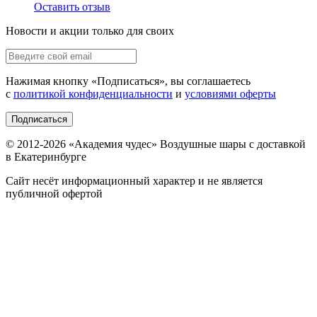
Оставить отзыв
Новости и акции только для своих
Нажимая кнопку «
Подписаться
», вы соглашаетесь
с
политикой конфиденциальности
и
условиями оферты
Подписаться
© 2012-
2026
«Академия чудес» Воздушные шары с доставкой
в Екатеринбурге
Сайт несёт информационный характер и не является
публичной офертой