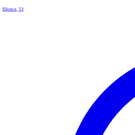
Щорса, 53