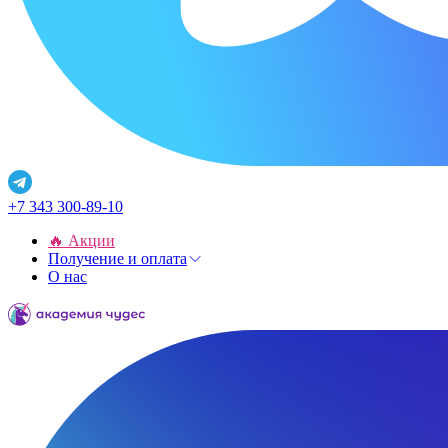
+7 343 300-89-10
🔥 Акции
Получение и оплата
О нас