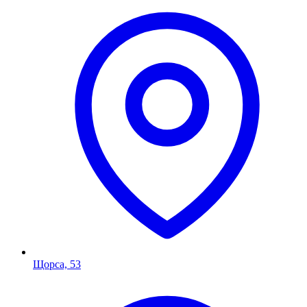
Щорса, 53