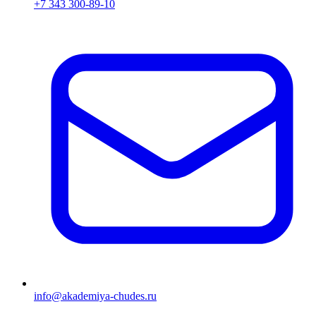
+7 343 300-89-10
info@akademiya-chudes.ru