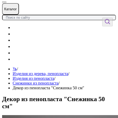
Каталог
Цветы
Воздушные шары
Подарки
Товары к празднику
Оформления
Услуги
🦄
/
Изделия из дерева, пенопласта
/
Изделия из пенопласта
/
Снежинки из пенопласта
/
Декор из пенопласта "Снежинка 50 см"
Декор из пенопласта "Снежинка 50
см"