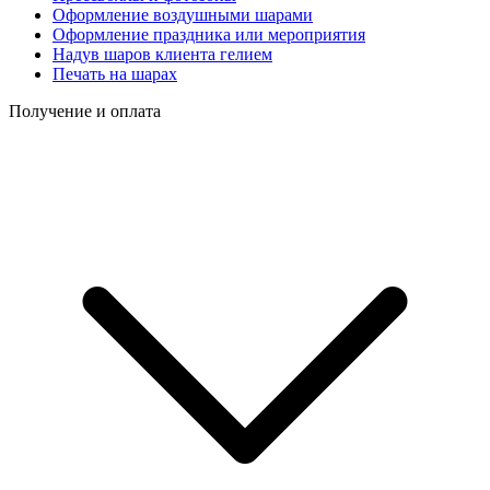
Оформление воздушными шарами
Оформление праздника или мероприятия
Надув шаров клиента гелием
Печать на шарах
Получение и оплата