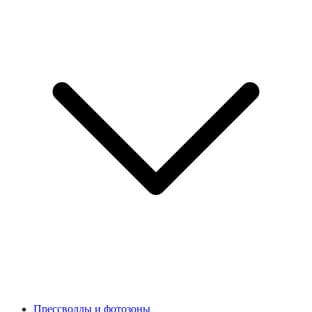
Прессволлы и фотозоны