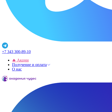
+7 343 300-89-10
🔥 Акции
Получение и оплата
О нас