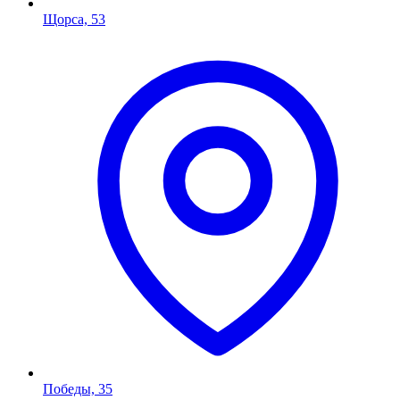
Щорса, 53
Победы, 35