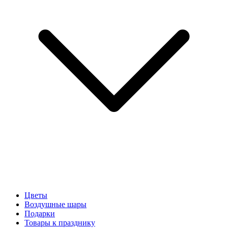
Цветы
Воздушные шары
Подарки
Товары к празднику