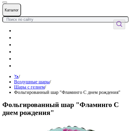
Каталог
Цветы
Воздушные шары
Подарки
Товары к празднику
Оформления
Услуги
🦄
/
Воздушные шары
/
Шары с гелием
/
Фольгированный шар "Фламинго С днем рождения"
Фольгированный шар "Фламинго С
днем рождения"