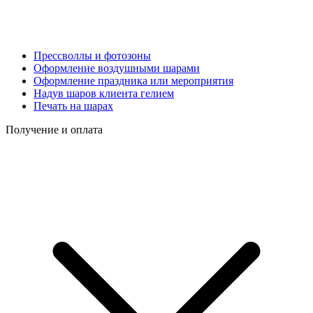
Прессволлы и фотозоны
Оформление воздушными шарами
Оформление праздника или мероприятия
Надув шаров клиента гелием
Печать на шарах
Получение и оплата