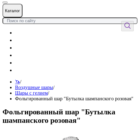
Каталог
Цветы
Воздушные шары
Подарки
Товары к празднику
Оформления
Услуги
🦄
/
Воздушные шары
/
Шары с гелием
/
Фольгированный шар "Бутылка шампанского розовая"
Фольгированный шар "Бутылка
шампанского розовая"