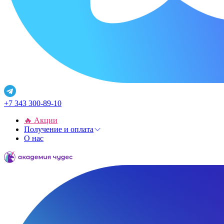
+7 343 300-89-10
🔥 Акции
Получение и оплата
О нас