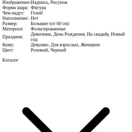
Изображение
:
Надпись, Рисунок
Форма шара
:
Фигура
Чем надут
:
Гелий
Наполнение
:
Нет
Размер
:
Большие (от 60 см)
Материал
:
Фольгированные
Девичник, День Рождения, На свадьбу, Новый
Праздник
:
год
Кому
:
Девушке, Для взрослых, Женщине
Цвет
:
Розовый, Черный
Каталог