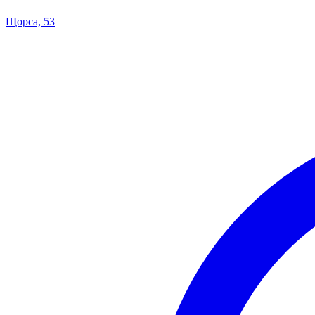
Щорса, 53