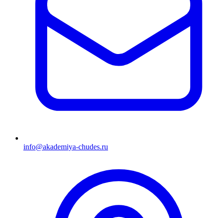
info@akademiya-chudes.ru