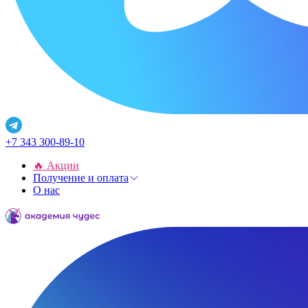
+7 343 300-89-10
🔥 Акции
Получение и оплата
О нас