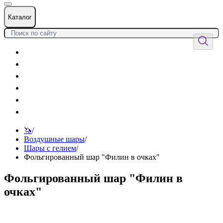
Каталог
Цветы
Воздушные шары
Подарки
Товары к празднику
Оформления
Услуги
🦄
/
Воздушные шары
/
Шары с гелием
/
Фольгированный шар "Филин в очках"
Фольгированный шар "Филин в
очках"