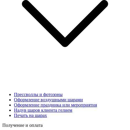
Прессволлы и фотозоны
Оформление воздушными шарами
Оформление праздника или мероприятия
Надув шаров клиента гелием
Печать на шарах
Получение и оплата