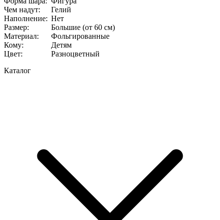
Форма шара
:
Фигура
Чем надут
:
Гелий
Наполнение
:
Нет
Размер
:
Большие (от 60 см)
Материал
:
Фольгированные
Кому
:
Детям
Цвет
:
Разноцветный
Каталог