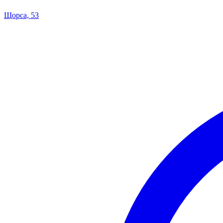
Щорса, 53