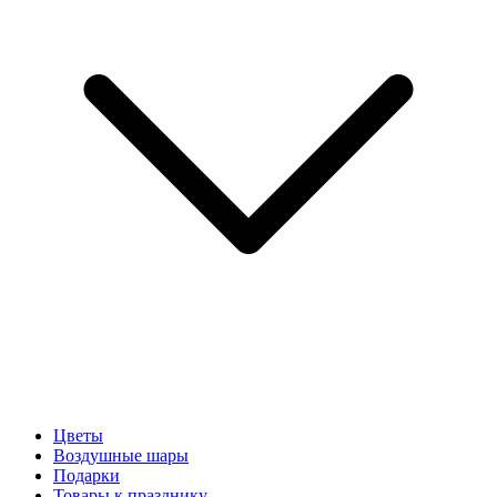
Цветы
Воздушные шары
Подарки
Товары к празднику