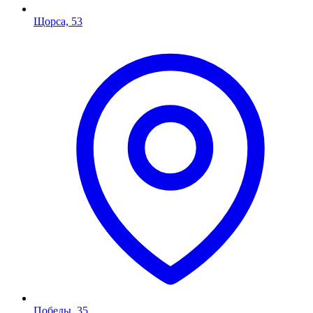
Щорса, 53
Победы, 35