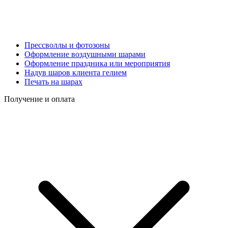
Прессволлы и фотозоны
Оформление воздушными шарами
Оформление праздника или мероприятия
Надув шаров клиента гелием
Печать на шарах
Получение и оплата