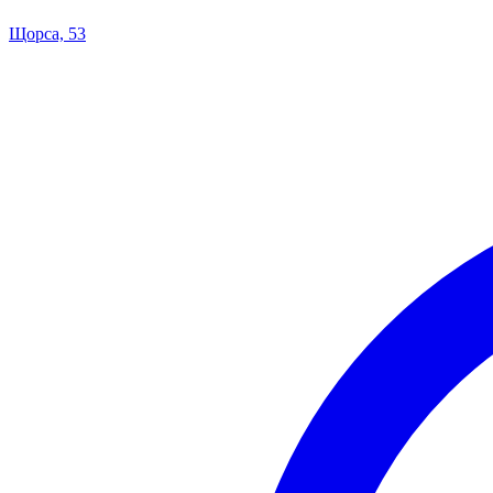
Щорса, 53