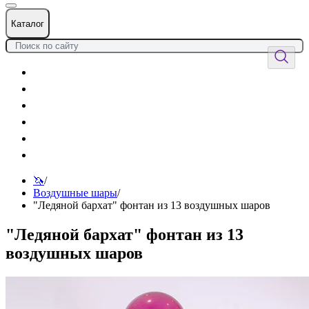
Каталог
Цветы
Воздушные шары
Подарки
Товары к празднику
Оформления
Услуги
🦄
/
Воздушные шары
/
"Ледяной бархат" фонтан из 13 воздушных шаров
"Ледяной бархат" фонтан из 13
воздушных шаров