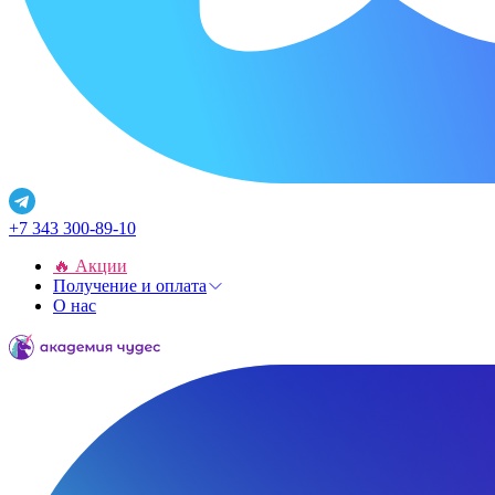
+7 343 300-89-10
🔥 Акции
Получение и оплата
О нас