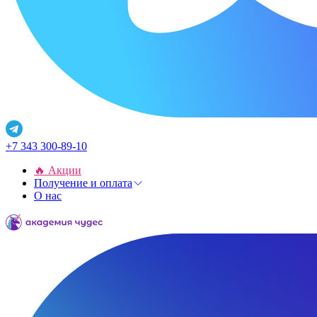
+7 343 300-89-10
🔥 Акции
Получение и оплата
О нас