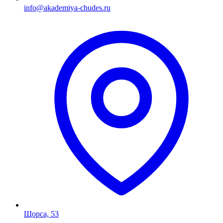
info@akademiya-chudes.ru
Щорса, 53