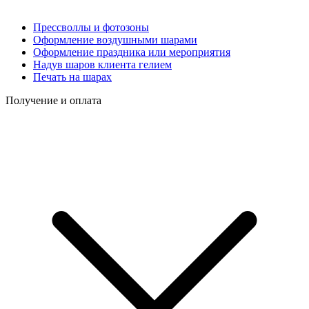
Прессволлы и фотозоны
Оформление воздушными шарами
Оформление праздника или мероприятия
Надув шаров клиента гелием
Печать на шарах
Получение и оплата