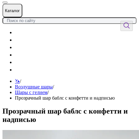
Каталог
Цветы
Воздушные шары
Подарки
Товары к празднику
Оформления
Услуги
🦄
/
Воздушные шары
/
Шары с гелием
/
Прозрачный шар баблс с конфетти и надписью
Прозрачный шар баблс с конфетти и
надписью