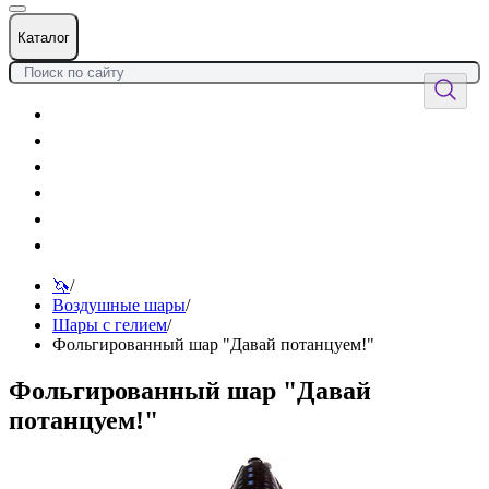
Каталог
Цветы
Воздушные шары
Подарки
Товары к празднику
Оформления
Услуги
🦄
/
Воздушные шары
/
Шары с гелием
/
Фольгированный шар "Давай потанцуем!"
Фольгированный шар "Давай
потанцуем!"