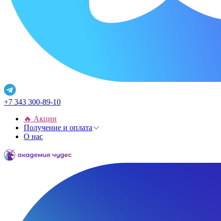
+7 343 300-89-10
🔥 Акции
Получение и оплата
О нас