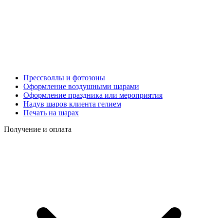
Прессволлы и фотозоны
Оформление воздушными шарами
Оформление праздника или мероприятия
Надув шаров клиента гелием
Печать на шарах
Получение и оплата