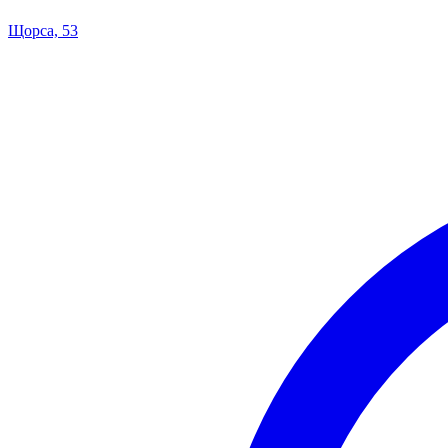
Щорса, 53